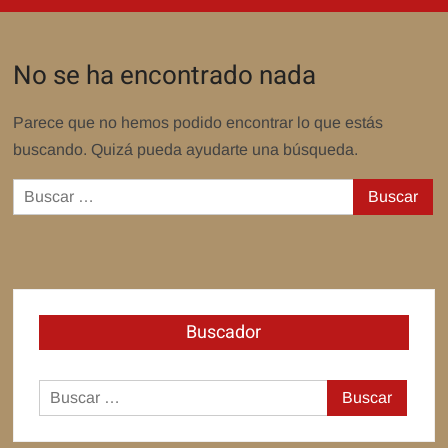
No se ha encontrado nada
Parece que no hemos podido encontrar lo que estás
buscando. Quizá pueda ayudarte una búsqueda.
Buscar:
Buscador
Buscar: