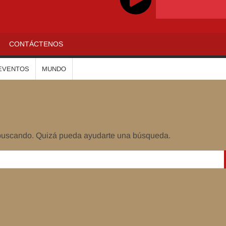
ADIOALTIPLANO
CONTÁCTENOS
EVENTOS
MUNDO
 buscando. Quizá pueda ayudarte una búsqueda.