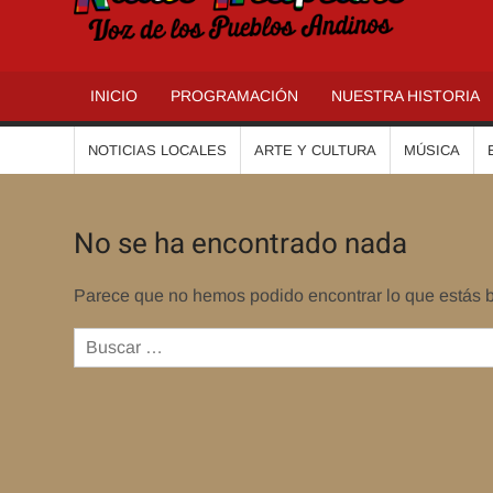
R
INICIO
PROGRAMACIÓN
NUESTRA HISTORIA
NOTICIAS LOCALES
ARTE Y CULTURA
MÚSICA
No se ha encontrado nada
Parece que no hemos podido encontrar lo que estás