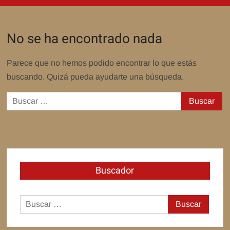
No se ha encontrado nada
Parece que no hemos podido encontrar lo que estás
buscando. Quizá pueda ayudarte una búsqueda.
Buscar:
Buscador
Buscar: