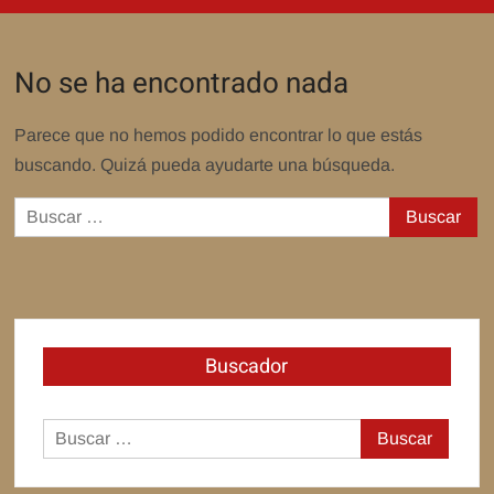
No se ha encontrado nada
Parece que no hemos podido encontrar lo que estás
buscando. Quizá pueda ayudarte una búsqueda.
Buscar:
Buscador
Buscar: