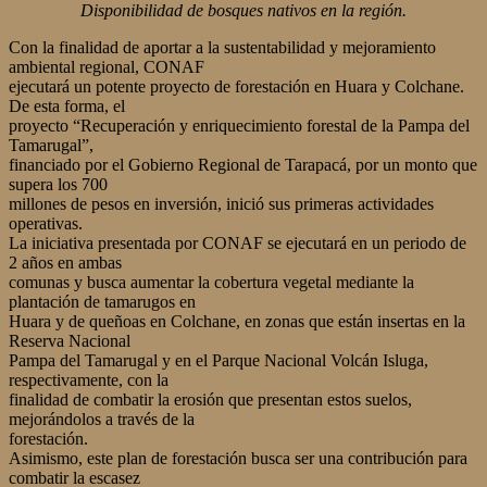
Disponibilidad de bosques nativos en la región.
Con la finalidad de aportar a la sustentabilidad y mejoramiento
ambiental regional, CONAF
ejecutará un potente proyecto de forestación en Huara y Colchane.
De esta forma, el
proyecto “Recuperación y enriquecimiento forestal de la Pampa del
Tamarugal”,
financiado por el Gobierno Regional de Tarapacá, por un monto que
supera los 700
millones de pesos en inversión, inició sus primeras actividades
operativas.
La iniciativa presentada por CONAF se ejecutará en un periodo de
2 años en ambas
comunas y busca aumentar la cobertura vegetal mediante la
plantación de tamarugos en
Huara y de queñoas en Colchane, en zonas que están insertas en la
Reserva Nacional
Pampa del Tamarugal y en el Parque Nacional Volcán Isluga,
respectivamente, con la
finalidad de combatir la erosión que presentan estos suelos,
mejorándolos a través de la
forestación.
Asimismo, este plan de forestación busca ser una contribución para
combatir la escasez