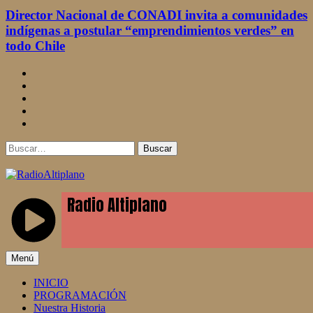
Director Nacional de CONADI invita a comunidades
indígenas a postular “emprendimientos verdes” en
todo Chile
facebook
twitter
linkedin
instagram
youtube
Buscar
RadioAltiplano
Menú
INICIO
PROGRAMACIÓN
Nuestra Historia