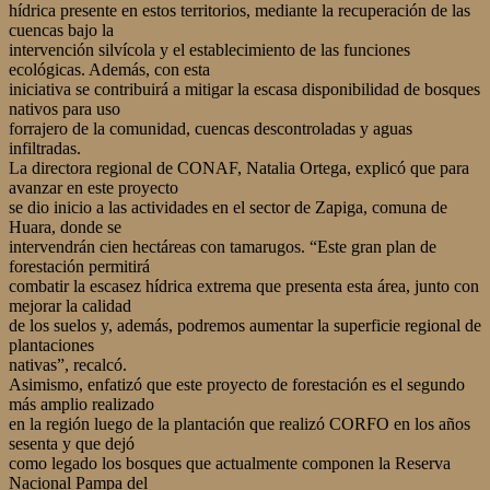
hídrica presente en estos territorios, mediante la recuperación de las
cuencas bajo la
intervención silvícola y el establecimiento de las funciones
ecológicas. Además, con esta
iniciativa se contribuirá a mitigar la escasa disponibilidad de bosques
nativos para uso
forrajero de la comunidad, cuencas descontroladas y aguas
infiltradas.
La directora regional de CONAF, Natalia Ortega, explicó que para
avanzar en este proyecto
se dio inicio a las actividades en el sector de Zapiga, comuna de
Huara, donde se
intervendrán cien hectáreas con tamarugos. “Este gran plan de
forestación permitirá
combatir la escasez hídrica extrema que presenta esta área, junto con
mejorar la calidad
de los suelos y, además, podremos aumentar la superficie regional de
plantaciones
nativas”, recalcó.
Asimismo, enfatizó que este proyecto de forestación es el segundo
más amplio realizado
en la región luego de la plantación que realizó CORFO en los años
sesenta y que dejó
como legado los bosques que actualmente componen la Reserva
Nacional Pampa del