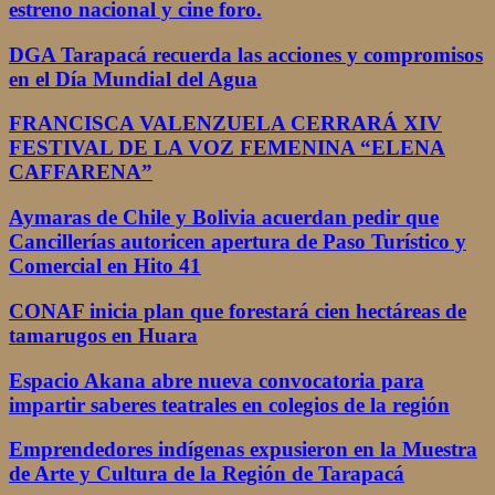
estreno nacional y cine foro.
DGA Tarapacá recuerda las acciones y compromisos
en el Día Mundial del Agua
FRANCISCA VALENZUELA CERRARÁ XIV
FESTIVAL DE LA VOZ FEMENINA “ELENA
CAFFARENA”
Aymaras de Chile y Bolivia acuerdan pedir que
Cancillerías autoricen apertura de Paso Turístico y
Comercial en Hito 41
CONAF inicia plan que forestará cien hectáreas de
tamarugos en Huara
Espacio Akana abre nueva convocatoria para
impartir saberes teatrales en colegios de la región
Emprendedores indígenas expusieron en la Muestra
de Arte y Cultura de la Región de Tarapacá