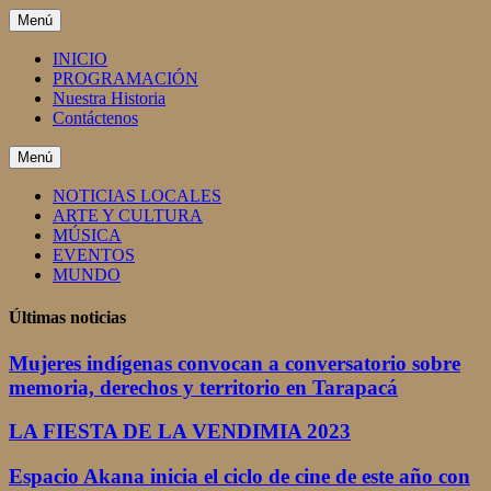
Saltar
Menú
al
contenido
INICIO
PROGRAMACIÓN
Nuestra Historia
Contáctenos
Menú
NOTICIAS LOCALES
ARTE Y CULTURA
MÚSICA
EVENTOS
MUNDO
Últimas noticias
Mujeres indígenas convocan a conversatorio sobre
memoria, derechos y territorio en Tarapacá
LA FIESTA DE LA VENDIMIA 2023
Espacio Akana inicia el ciclo de cine de este año con