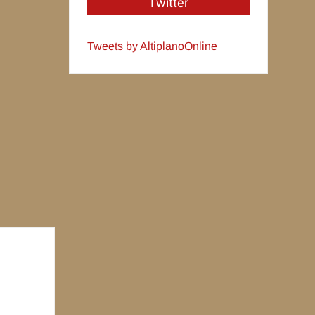
Twitter
Tweets by AltiplanoOnline