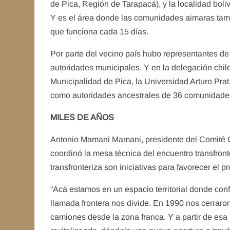
de Pica, Región de Tarapacá), y la localidad boli
Y es el área donde las comunidades aimaras tambi
que funciona cada 15 días.
Por parte del vecino país hubo representantes de
autoridades municipales. Y en la delegación chi
Municipalidad de Pica, la Universidad Arturo Pra
como autoridades ancestrales de 36 comunidades
MILES DE AÑOS
Antonio Mamani Mamani, presidente del Comité C
coordinó la mesa técnica del encuentro transfront
transfronteriza son iniciativas para favorecer el p
“Acá estamos en un espacio territorial donde con
llamada frontera nos divide. En 1990 nos cerraron
camiones desde la zona franca. Y a partir de es