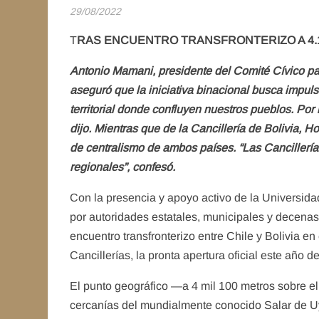
29/08/2022
T
RAS ENCUENTRO TRANSFRONTERIZO A 4.
Antonio Mamani, presidente del Comité Cívico par
aseguró que la iniciativa binacional busca impuls
territorial donde confluyen nuestros pueblos. Por
dijo. Mientras que de la Cancillería de Bolivia, 
de centralismo de ambos países. “Las Cancillerías
regionales”, confesó.
Con la presencia y apoyo activo de la Universid
por autoridades estatales, municipales y decen
encuentro transfronterizo entre Chile y Bolivia en
Cancillerías, la pronta apertura oficial este año 
El punto geográfico —a 4 mil 100 metros sobre el n
cercanías del mundialmente conocido Salar de U