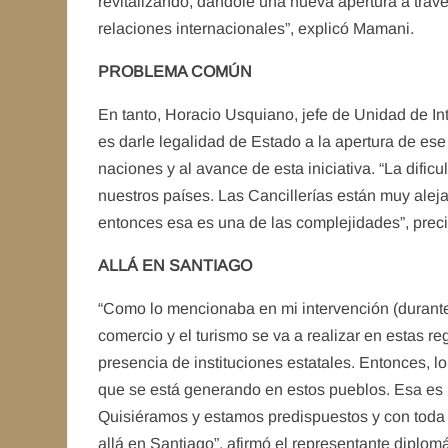
revitalizando, dándole una nueva apertura a trav
relaciones internacionales”, explicó Mamani.
PROBLEMA COMÚN
En tanto, Horacio Usquiano, jefe de Unidad de Inte
es darle legalidad de Estado a la apertura de e
naciones y al avance de esta iniciativa. “La difi
nuestros países. Las Cancillerías están muy aleja
entonces esa es una de las complejidades”, pre
ALLÁ EN SANTIAGO
“Como lo mencionaba en mi intervención (durante 
comercio y el turismo se va a realizar en estas r
presencia de instituciones estatales. Entonces, 
que se está generando en estos pueblos. Esa es l
Quisiéramos y estamos predispuestos y con toda l
allá en Santiago”, afirmó el representante diplom