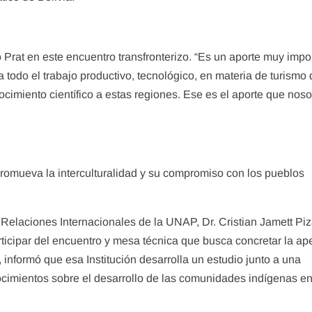
 Prat en este encuentro transfronterizo. “Es un aporte muy impo
a todo el trabajo productivo, tecnológico, en materia de turismo
ocimiento científico a estas regiones. Ese es el aporte que noso
romueva la interculturalidad y su compromiso con los pueblos
 Relaciones Internacionales de la UNAP, Dr. Cristian Jamett Piz
ticipar del encuentro y mesa técnica que busca concretar la ap
 informó que esa Institución desarrolla un estudio junto a una
ocimientos sobre el desarrollo de las comunidades indígenas e