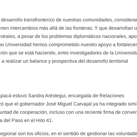
esarrollo transfronterizo de nuestras comunidades, consider
en intercambios más allá de las fronteras. Y que desarrollan 
cestrales, a pesar de los problemas diplomáticos nacionales, ap
omo Universidad hemos comprometido nuestro apoyo a fortalece
ación que se está haciendo, entre investigadores de la Universi
a realizar un balance y prospectiva del desarrollo territorial
.
apacá estuvo Sandra Aréstegui, encargada de Relaciones
izó que el gobernador José Miguel Carvajal ya ha integrado simi
untad de cooperación, incluso con una reciente firma de conve
ura del Paso en el Hito 41.
egional son los oficios, en el sentido de gestionar las voluntad