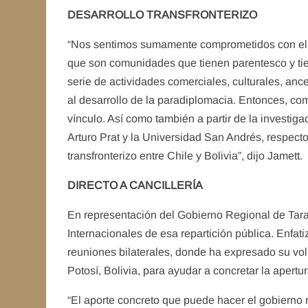
DESARROLLO TRANSFRONTERIZO
“Nos sentimos sumamente comprometidos con el d
que son comunidades que tienen parentesco y tien
serie de actividades comerciales, culturales, an
al desarrollo de la paradiplomacia. Entonces, c
vínculo. Así como también a partir de la investig
Arturo Prat y la Universidad San Andrés, respecto 
transfronterizo entre Chile y Bolivia”, dijo Jamett
DIRECTO A CANCILLERÍA
En representación del Gobierno Regional de Tar
Internacionales de esa repartición pública. Enfat
reuniones bilaterales, donde ha expresado su vol
Potosí, Bolivia, para ayudar a concretar la apert
“El aporte concreto que puede hacer el gobierno r