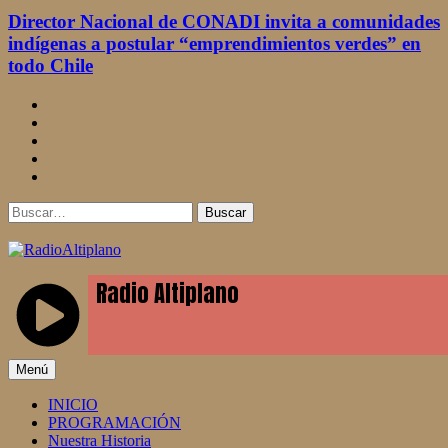
Director Nacional de CONADI invita a comunidades
indígenas a postular “emprendimientos verdes” en
todo Chile
facebook
twitter
linkedin
instagram
youtube
Buscar
RadioAltiplano
Menú
INICIO
PROGRAMACIÓN
Nuestra Historia