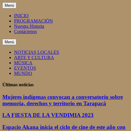
Saltar
Menú
al
contenido
INICIO
PROGRAMACIÓN
Nuestra Historia
Contáctenos
Menú
NOTICIAS LOCALES
ARTE Y CULTURA
MÚSICA
EVENTOS
MUNDO
Últimas noticias
Mujeres indígenas convocan a conversatorio sobre
memoria, derechos y territorio en Tarapacá
LA FIESTA DE LA VENDIMIA 2023
Espacio Akana inicia el ciclo de cine de este año con