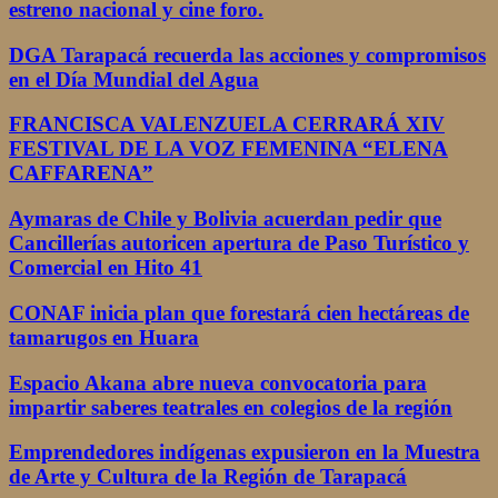
estreno nacional y cine foro.
DGA Tarapacá recuerda las acciones y compromisos
en el Día Mundial del Agua
FRANCISCA VALENZUELA CERRARÁ XIV
FESTIVAL DE LA VOZ FEMENINA “ELENA
CAFFARENA”
Aymaras de Chile y Bolivia acuerdan pedir que
Cancillerías autoricen apertura de Paso Turístico y
Comercial en Hito 41
CONAF inicia plan que forestará cien hectáreas de
tamarugos en Huara
Espacio Akana abre nueva convocatoria para
impartir saberes teatrales en colegios de la región
Emprendedores indígenas expusieron en la Muestra
de Arte y Cultura de la Región de Tarapacá