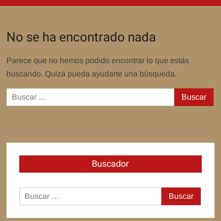
No se ha encontrado nada
Parece que no hemos podido encontrar lo que estás
buscando. Quizá pueda ayudarte una búsqueda.
Buscar:
Buscador
Buscar: