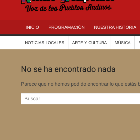
R
INICIO
PROGRAMACIÓN
NUESTRA HISTORIA
NOTICIAS LOCALES
ARTE Y CULTURA
MÚSICA
No se ha encontrado nada
Parece que no hemos podido encontrar lo que estás