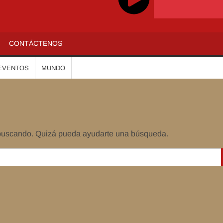
ADIOALTIPLANO
CONTÁCTENOS
EVENTOS
MUNDO
 buscando. Quizá pueda ayudarte una búsqueda.