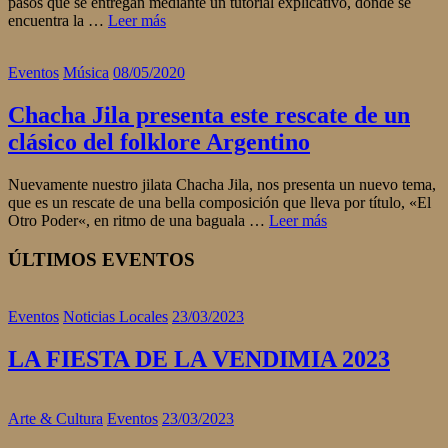
pasos que se entregan mediante un tutorial explicativo, donde se
encuentra la …
Leer más
Eventos
Música
08/05/2020
Chacha Jila presenta este rescate de un
clásico del folklore Argentino
Nuevamente nuestro jilata Chacha Jila, nos presenta un nuevo tema,
que es un rescate de una bella composición que lleva por título, «El
Otro Poder«, en ritmo de una baguala …
Leer más
ÚLTIMOS EVENTOS
Eventos
Noticias Locales
23/03/2023
LA FIESTA DE LA VENDIMIA 2023
Arte & Cultura
Eventos
23/03/2023