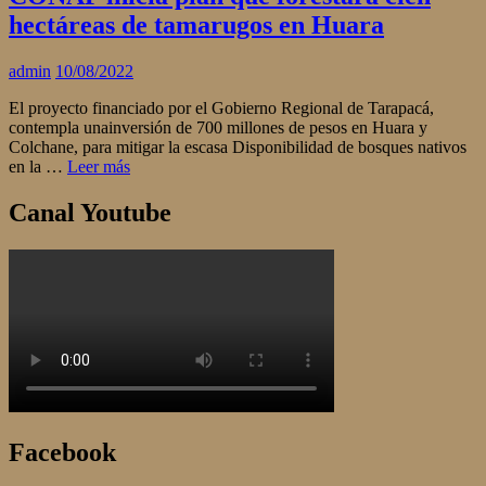
hectáreas de tamarugos en Huara
admin
10/08/2022
El proyecto financiado por el Gobierno Regional de Tarapacá,
contempla unainversión de 700 millones de pesos en Huara y
Colchane, para mitigar la escasa Disponibilidad de bosques nativos
en la …
Leer más
Canal Youtube
Facebook