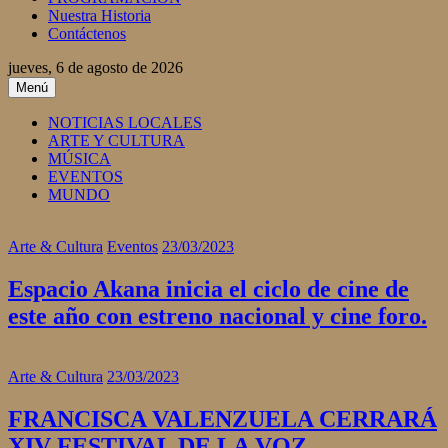
Nuestra Historia
Contáctenos
jueves, 6 de agosto de 2026
Menú
NOTICIAS LOCALES
ARTE Y CULTURA
MÚSICA
EVENTOS
MUNDO
Arte & Cultura
Eventos
23/03/2023
Espacio Akana inicia el ciclo de cine de
este año con estreno nacional y cine foro.
Arte & Cultura
23/03/2023
FRANCISCA VALENZUELA CERRARÁ
XIV FESTIVAL DE LA VOZ