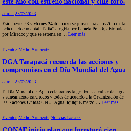
este año con estreno nacional y cine foro.
admin
23/03/2023
Este jueves 23 y viernes 24 de marzo se proyectará a las 20 p.m. la
película documental “Edita” dirigida por Pamela Pollak, distribuida
por Miradoc y que se estrena en …
Leer más
Eventos
Medio Ambiente
DGA Tarapacá recuerda las acciones y
compromisos en el Día Mundial del Agua
admin
23/03/2023
El Día Mundial del Agua celebramos la gestión sostenible del agua
y saneamiento para todos y todas de acuerdo a la Organización de
las Naciones Unidas ONU- Agua. Iquique, marzo …
Leer más
Eventos
Medio Ambiente
Noticias Locales
CONAF inicia plan que forestará cien