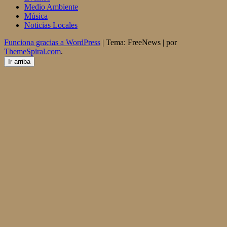
Medio Ambiente
Música
Noticias Locales
Funciona gracias a WordPress
|
Tema: FreeNews
|
por
ThemeSpiral.com
.
Ir arriba