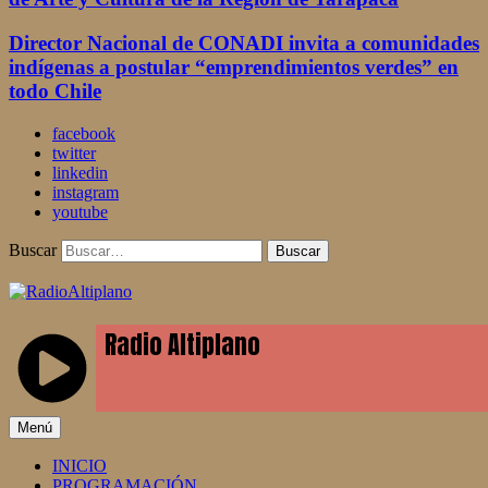
Director Nacional de CONADI invita a comunidades
indígenas a postular “emprendimientos verdes” en
todo Chile
facebook
twitter
linkedin
instagram
youtube
Buscar
RadioAltiplano
Menú
INICIO
PROGRAMACIÓN