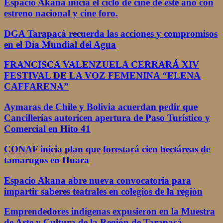
Espacio Akana inicia el ciclo de cine de este año con
estreno nacional y cine foro.
DGA Tarapacá recuerda las acciones y compromisos
en el Día Mundial del Agua
FRANCISCA VALENZUELA CERRARÁ XIV
FESTIVAL DE LA VOZ FEMENINA “ELENA
CAFFARENA”
Aymaras de Chile y Bolivia acuerdan pedir que
Cancillerías autoricen apertura de Paso Turístico y
Comercial en Hito 41
CONAF inicia plan que forestará cien hectáreas de
tamarugos en Huara
Espacio Akana abre nueva convocatoria para
impartir saberes teatrales en colegios de la región
Emprendedores indígenas expusieron en la Muestra
de Arte y Cultura de la Región de Tarapacá