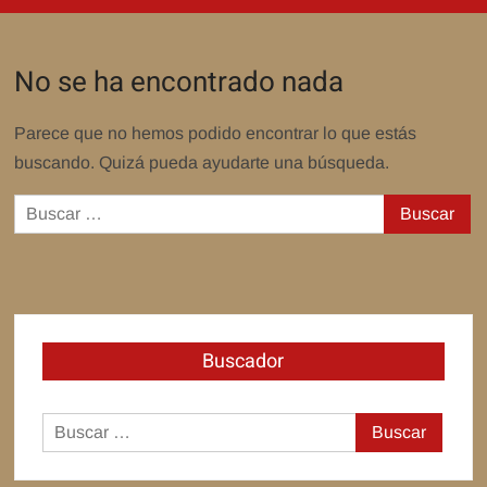
No se ha encontrado nada
Parece que no hemos podido encontrar lo que estás
buscando. Quizá pueda ayudarte una búsqueda.
Buscar:
Buscador
Buscar: