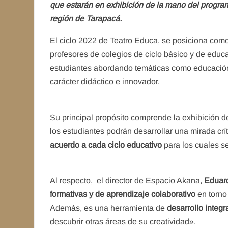
que estarán en exhibición de la mano del program
región de Tarapacá.
El ciclo 2022 de Teatro Educa, se posiciona como
profesores de colegios de ciclo básico y de educa
estudiantes abordando temáticas como educación e
carácter didáctico e innovador.
Su principal propósito comprende la exhibición 
los estudiantes podrán desarrollar una mirada crít
acuerdo a cada ciclo educativo
para los cuales s
Al respecto, el director de Espacio Akana,
Eduar
formativas y de aprendizaje colaborativo
en torno
Además, es una herramienta de
desarrollo integr
descubrir otras áreas de su creatividad».