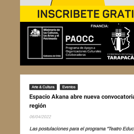
Arte & Cultura
Eventos
Espacio Akana abre nueva convocatoria 
región
06/04/2022
Las postulaciones para el programa “Teatro Educa