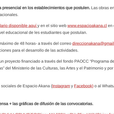
a presencial en los establecimientos que postulen.
Las obras e
acionales.
lario disponible aquí
y en el sitio web
www.espacioakana.cl
en 
ivel educacional de les estudiantes que postulan.
máximo de 48 horas- a través del correo
direccionakana@gmail
ciones para el desarrollo de las actividades.
un proyecto financiado a través del fondo PAOCC “Programa d
del Ministerio de las Culturas, las Artes y el Patrimonio y por
 sociales de Espacio Akana (
Instagram
y
Facebook)
o al What
nsa + las gráficas de difusión de las convocatorias.