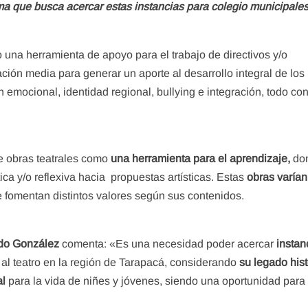
a que busca acercar estas instancias para colegio municipales
 una herramienta de apoyo para el trabajo de directivos y/o
ción media para generar un aporte al desarrollo integral de los
mocional, identidad regional, bullying e integración, todo co
de obras teatrales como
una herramienta para el aprendizaje,
do
ica y/o reflexiva hacia propuestas artísticas. Estas
obras varían
e fomentan distintos valores según sus contenidos.
do González
comenta: «Es una necesidad poder acercar
instan
 al teatro en la región de Tarapacá, considerando
su legado hist
al
para la vida de niñes y jóvenes, siendo una oportunidad para