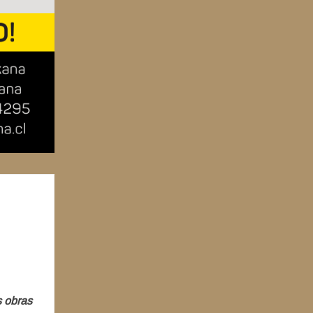
s obras