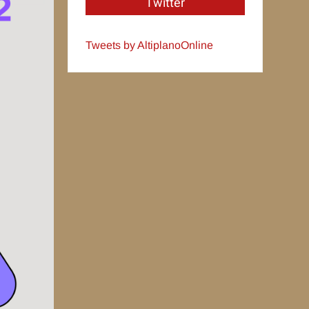
Twitter
Tweets by AltiplanoOnline