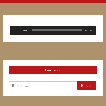
Reproductor
00:00
00:00
de
audio
Buscador
Buscar: