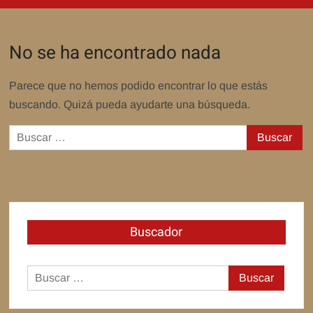
No se ha encontrado nada
Parece que no hemos podido encontrar lo que estás
buscando. Quizá pueda ayudarte una búsqueda.
Buscar:
Buscador
Buscar: