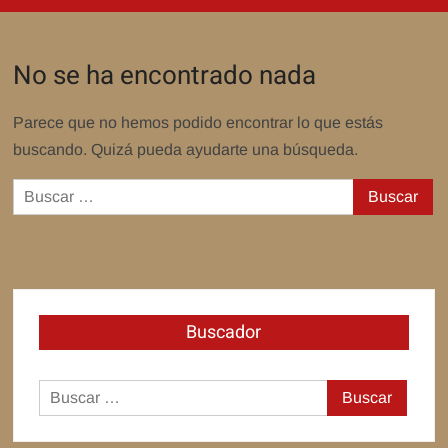
No se ha encontrado nada
Parece que no hemos podido encontrar lo que estás
buscando. Quizá pueda ayudarte una búsqueda.
Buscar:
Buscador
Buscar: