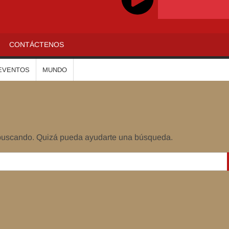
ADIOALTIPLANO
CONTÁCTENOS
EVENTOS
MUNDO
 buscando. Quizá pueda ayudarte una búsqueda.