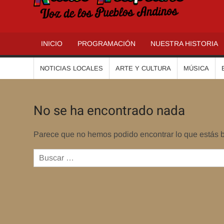
R
INICIO
PROGRAMACIÓN
NUESTRA HISTORIA
NOTICIAS LOCALES
ARTE Y CULTURA
MÚSICA
No se ha encontrado nada
Parece que no hemos podido encontrar lo que estás