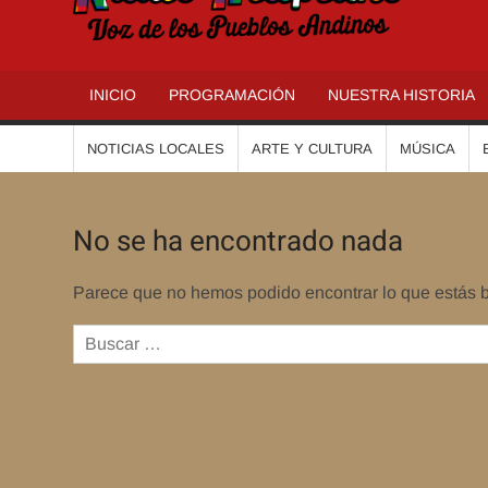
R
INICIO
PROGRAMACIÓN
NUESTRA HISTORIA
NOTICIAS LOCALES
ARTE Y CULTURA
MÚSICA
No se ha encontrado nada
Parece que no hemos podido encontrar lo que estás