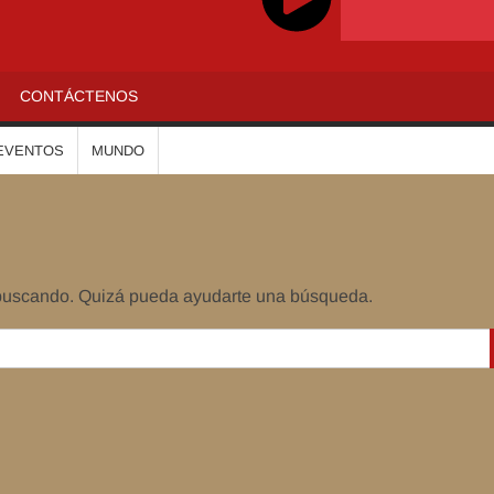
ADIOALTIPLANO
CONTÁCTENOS
EVENTOS
MUNDO
 buscando. Quizá pueda ayudarte una búsqueda.