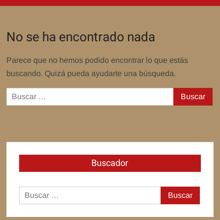
No se ha encontrado nada
Parece que no hemos podido encontrar lo que estás
buscando. Quizá pueda ayudarte una búsqueda.
Buscar:
Buscador
Buscar: