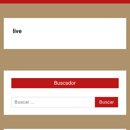
live
Buscador
Buscar: