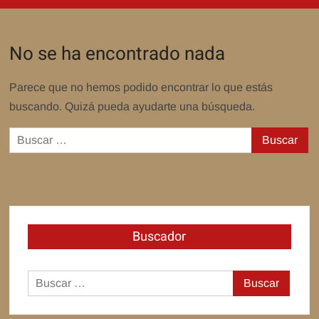
No se ha encontrado nada
Parece que no hemos podido encontrar lo que estás
buscando. Quizá pueda ayudarte una búsqueda.
Buscar:
Buscador
Buscar: