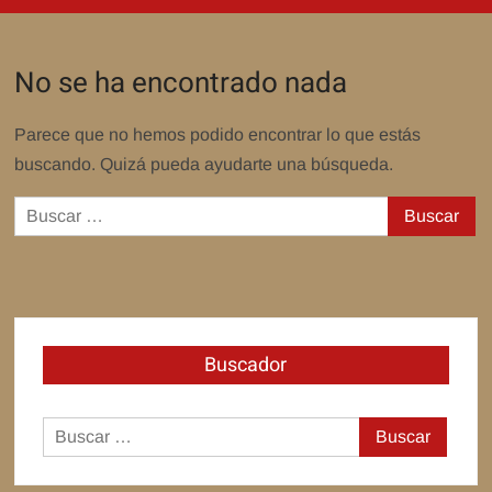
No se ha encontrado nada
Parece que no hemos podido encontrar lo que estás
buscando. Quizá pueda ayudarte una búsqueda.
Buscar:
Buscador
Buscar: