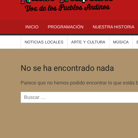
R
INICIO
PROGRAMACIÓN
NUESTRA HISTORIA
NOTICIAS LOCALES
ARTE Y CULTURA
MÚSICA
No se ha encontrado nada
Parece que no hemos podido encontrar lo que estás