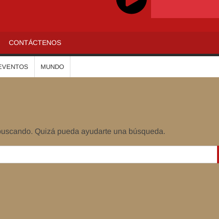
ADIOALTIPLANO
CONTÁCTENOS
EVENTOS
MUNDO
 buscando. Quizá pueda ayudarte una búsqueda.