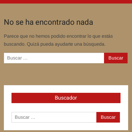
No se ha encontrado nada
Parece que no hemos podido encontrar lo que estás
buscando. Quizá pueda ayudarte una búsqueda.
Buscar:
Buscador
Buscar: