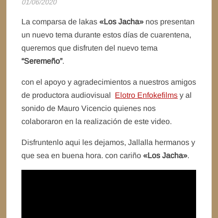
01/06/2020
La comparsa de lakas
«Los Jacha»
nos presentan
un nuevo tema durante estos días de cuarentena,
queremos que disfruten del nuevo tema
“Seremeño”
.
con el apoyo y agradecimientos a nuestros amigos
de productora audiovisual
Elotro Enfokefilms
y al
sonido de Mauro Vicencio quienes nos
colaboraron en la realización de este video.
Disfruntenlo aqui les dejamos, Jallalla hermanos y
que sea en buena hora. con cariño
«Los Jacha»
.