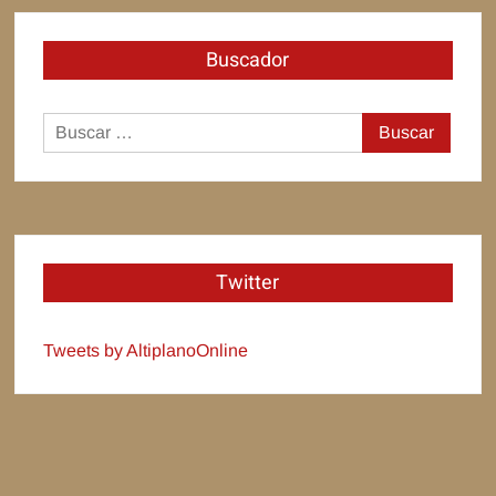
Buscador
Buscar:
Twitter
Tweets by AltiplanoOnline