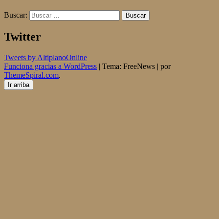
Buscar:
Twitter
Tweets by AltiplanoOnline
Funciona gracias a WordPress
|
Tema: FreeNews
|
por
ThemeSpiral.com
.
Ir arriba