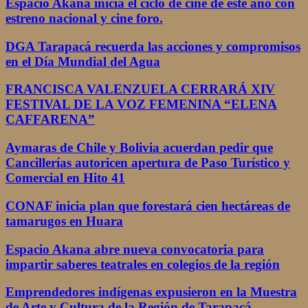
Espacio Akana inicia el ciclo de cine de este año con
estreno nacional y cine foro.
DGA Tarapacá recuerda las acciones y compromisos
en el Día Mundial del Agua
FRANCISCA VALENZUELA CERRARÁ XIV
FESTIVAL DE LA VOZ FEMENINA “ELENA
CAFFARENA”
Aymaras de Chile y Bolivia acuerdan pedir que
Cancillerías autoricen apertura de Paso Turístico y
Comercial en Hito 41
CONAF inicia plan que forestará cien hectáreas de
tamarugos en Huara
Espacio Akana abre nueva convocatoria para
impartir saberes teatrales en colegios de la región
Emprendedores indígenas expusieron en la Muestra
de Arte y Cultura de la Región de Tarapacá