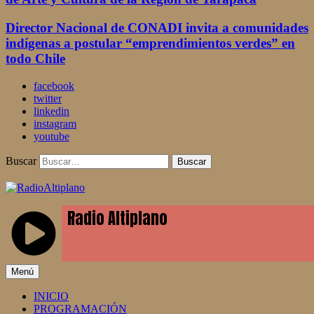
Director Nacional de CONADI invita a comunidades
indígenas a postular “emprendimientos verdes” en
todo Chile
facebook
twitter
linkedin
instagram
youtube
Buscar
RadioAltiplano
Menú
INICIO
PROGRAMACIÓN