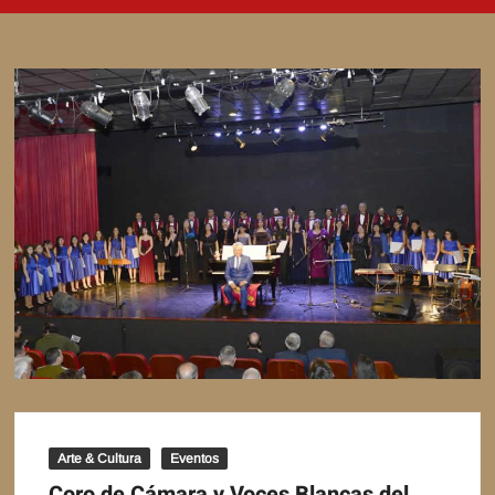
Arte & Cultura
Eventos
Coro de Cámara y Voces Blancas del