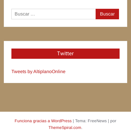
Buscar:
Twitter
Tweets by AltiplanoOnline
Funciona gracias a WordPress
|
Tema: FreeNews
|
por
ThemeSpiral.com
.