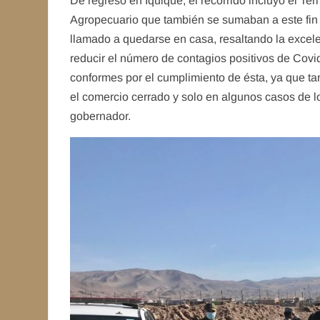
De regreso en Iquique, el recorrido incluyó el Ter
Agropecuario que también se sumaban a este fin d
llamado a quedarse en casa, resaltando la excel
reducir el número de contagios positivos de Covi
conformes por el cumplimiento de ésta, ya que t
el comercio cerrado y solo en algunos casos de los
gobernador.