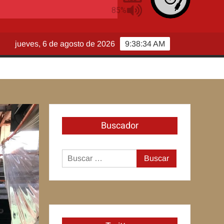
jueves, 6 de agosto de 2026
9:38:35 AM
Buscador
Buscar: