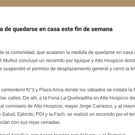
da de quedarse en casa este fin de semana
de la comunidad, que acataron la medida de quedarse en casa
é Muñoz concluyó un recorrido por Iquique y Alto Hospicio don
 suspendió el permiso de desplazamiento general y cerró la to
l cementerio N°3 y Plaza Arica donde los sábados se instala la f
e las calles. De allí, a la Feria La Quebradilla en Alto Hospicio 
al comisario de Alto Hospicio, mayor Jorge Carrasco, y al mayo
alud, Ejército, PDI y la Fach, se realizó un recorrido por el te
cían con sus rejas cerradas.