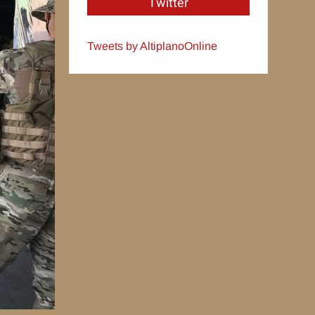
Twitter
Tweets by AltiplanoOnline