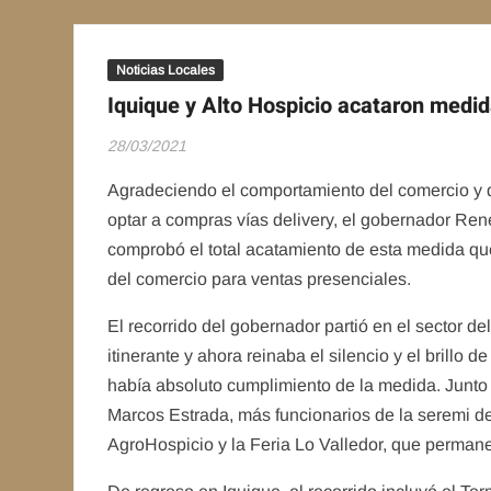
Noticias Locales
Iquique y Alto Hospicio acataron medi
28/03/2021
Agradeciendo el comportamiento del comercio y 
optar a compras vías delivery, el gobernador Ren
comprobó el total acatamiento de esta medida que
del comercio para ventas presenciales.
El recorrido del gobernador partió en el sector de
itinerante y ahora reinaba el silencio y el brillo d
había absoluto cumplimiento de la medida. Junto 
Marcos Estrada, más funcionarios de la seremi de S
AgroHospicio y la Feria Lo Valledor, que permane