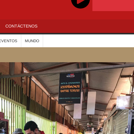
ADIOALTIPLANO
CONTÁCTENOS
EVENTOS
MUNDO